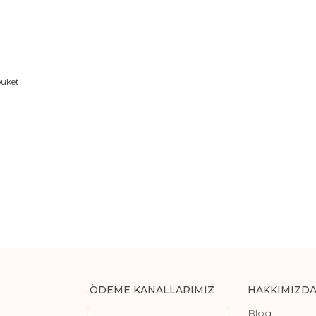
buket
ÖDEME KANALLARIMIZ
HAKKIMIZD
Blog