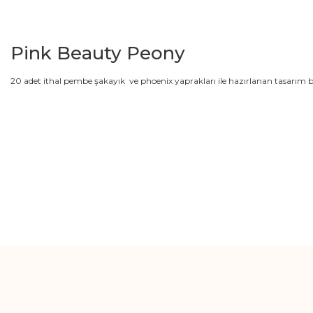
Pink Beauty Peony
20 adet ithal pembe şakayık ve phoenix yaprakları ile hazırlanan tasarım 