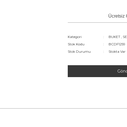
Ücretsiz
Kategori
BUKET
,
SE
Stok Kodu
BCDF1259
Stok Durumu
Stokta Var
Gön