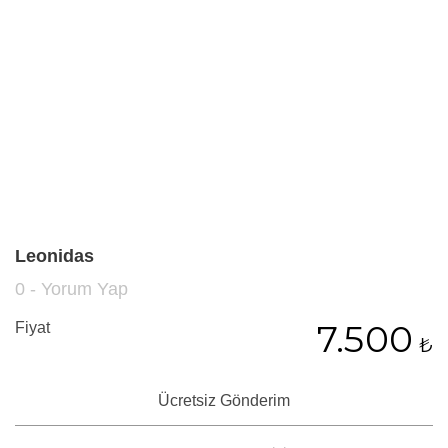
Leonidas
0 - Yorum Yap
7.500
Fiyat
₺
Ücretsiz Gönderim