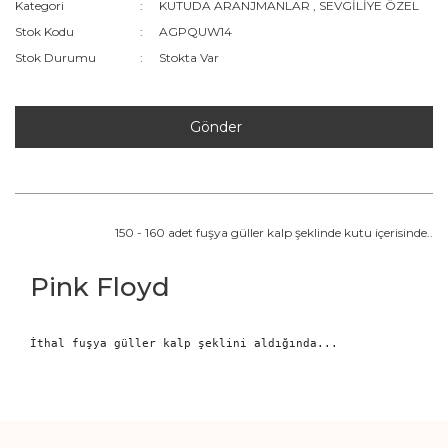
Kategori
KUTUDA ARANJMANLAR
,
SEVGİLİYE ÖZEL
Stok Kodu
AGPQUW14
Stok Durumu
Stokta Var
Gönder
150 - 160 adet fuşya güller kalp şeklinde kutu içerisinde..
Pink Floyd
İthal fuşya güller kalp şeklini aldığında... 