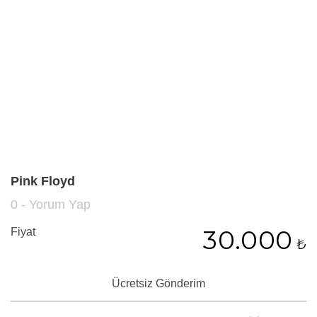
Pink Floyd
0 - Yorum Yap
30.000
Fiyat
₺
Ücretsiz Gönderim