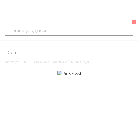
Geri
Anasayfa
KUTUDA ARANJMANLAR
Pink Floyd