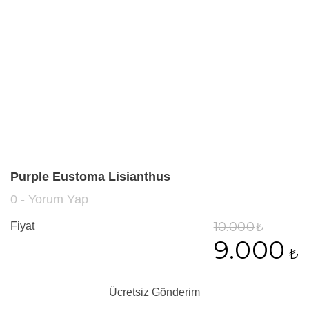
Purple Eustoma Lisianthus
0 - Yorum Yap
10.000
Fiyat
₺
9.000
₺
Ücretsiz Gönderim