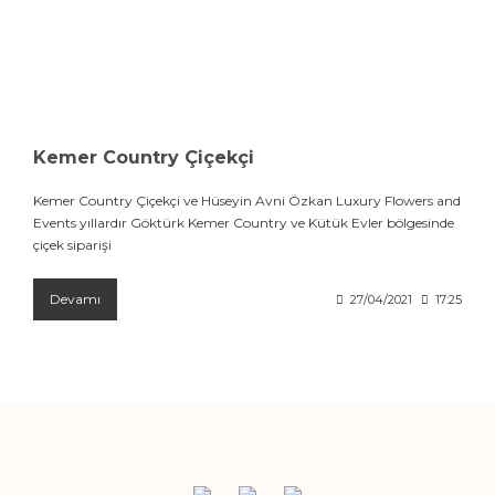
Kemer Country Çiçekçi
Kemer Country Çiçekçi ve Hüseyin Avni Özkan Luxury Flowers and
Events yıllardır Göktürk Kemer Country ve Kütük Evler bölgesinde
çiçek siparişi
Devamı
27/04/2021
17:25